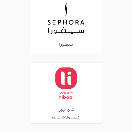
سيفورا
هاي بيبي
أكسسوارات, موضة