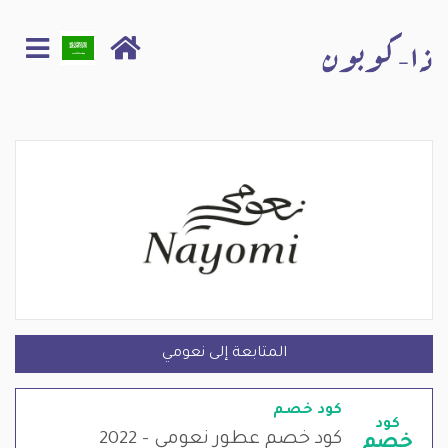
المتابعة إلى نعومي
كود خصم
كود
كود خصم عطور نعومي - 2022
خصم