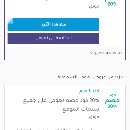
20%
موثق
مشاهدة الكود
المتابعة إلى نعومي
مشاهدة التفاصيل
المزيد من عروض نعومي السعودية
كود خصم
كود
خصم
20% كود خصم نعومي على جميع
20%
منتجات الموقع
موثق