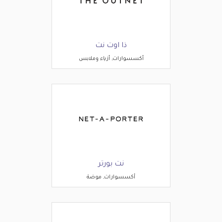
ذا اوت نت
أكسسوارات, أزياء وملابس
نت بورتر
أكسسوارات, موضة