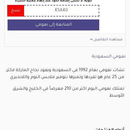
تنويه: لا تنسى إضافة الكود عند إنهاء عملية الشراء
KSA40
نسخ
المتابعة إلى نعومي
مشاهدة التفاصيل
نعومي السعودية
نشات نعومي بعام 1992 في السعودية ويعود نجاح الماركة لاكثر
من 25 عام هو تفردها وتميزها بتوفير ملابس النوم واللانجيري
تمتلك نعومي اليوم اكثر من 210 معرضاً في الخليج والشرق
الأوسط