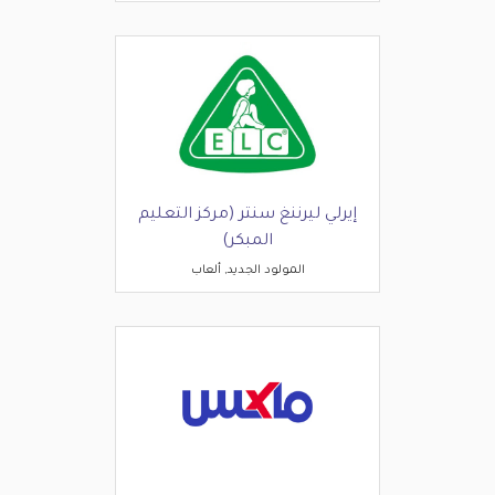
إيرلي ليرننغ سنتر (مركز التعليم
المبكر)
المولود الجديد, ألعاب