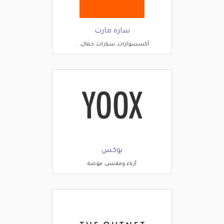
ساره مارت
أكسسوارات, سيارات, جمال, ..
يوكس
أزياء وملابس, موضة